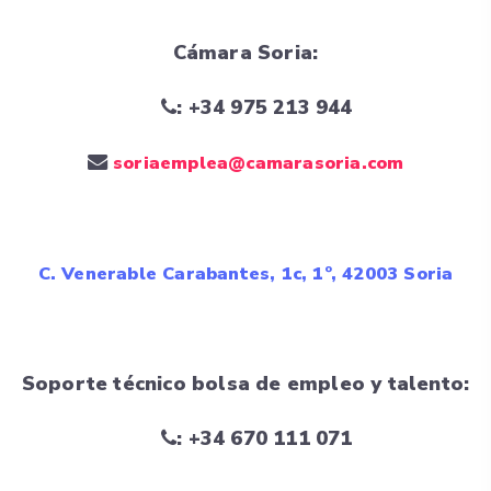
Cámara Soria:
: +34 975 213 944
soriaemplea@camarasoria.com
C. Venerable Carabantes, 1c, 1º, 42003 Soria
Soporte técnico bolsa de empleo y talento:
: +34 670 111 071