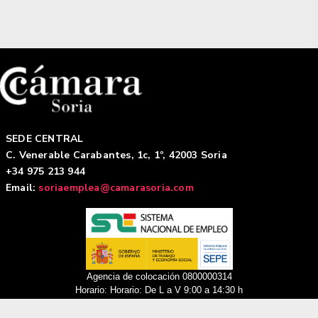
SEDE CENTRAL
C. Venerable Carabantes, 1c, 1º, 42003 Soria
+34 975 213 944
Email:
soriaemplea@camarasoria.com
Agencia de colocación 0800000314
Horario: Horario: De L a V 9:00 a 14:30 h