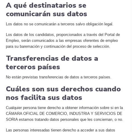
A qué destinatarios se
comunicarán sus datos
Los datos no se comunicarán a terceros salvo obligación legal.
Los datos de los candidatos, proporcionados a través del Portal de
Empleo, serán comunicados a las empresas oferentes de empleo
para su baremación y continuación del proceso de selección.
Transferencias de datos a
terceros países
No están previstas transferencias de datos a terceros países.
Cuáles son sus derechos cuando
nos facilita sus datos
Cualquier persona tiene derecho a obtener información sobre si en la
CÁMARA OFICIAL DE COMERCIO, INDUSTRIA Y SERVICIOS DE
SORIA estamos tratando datos personales que les conciernan, o no.
Las personas interesadas tienen derecho a acceder a sus datos