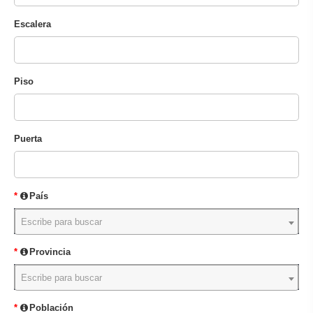
Escalera
Piso
Puerta
País
Escribe para buscar
Provincia
Escribe para buscar
Población