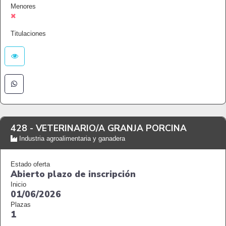
Menores
Titulaciones
428 -
VETERINARIO/A GRANJA PORCINA
Industria agroalimentaria y ganadera
Estado oferta
Abierto plazo de inscripción
Inicio
01/06/2026
Plazas
1