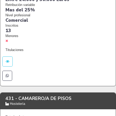
Retribución variable
Mas del 25%
Nivel profesional
Comercial
Inscritos
13
Menores
Titulaciones
431 -
CAMARERO/A DE PISOS
Hostelería