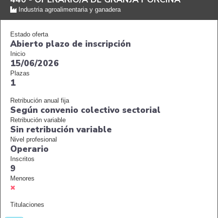
Industria agroalimentaria y ganadera
Estado oferta
Abierto plazo de inscripción
Inicio
15/06/2026
Plazas
1
Retribución anual fija
Según convenio colectivo sectorial
Retribución variable
Sin retribución variable
Nivel profesional
Operario
Inscritos
9
Menores
Titulaciones