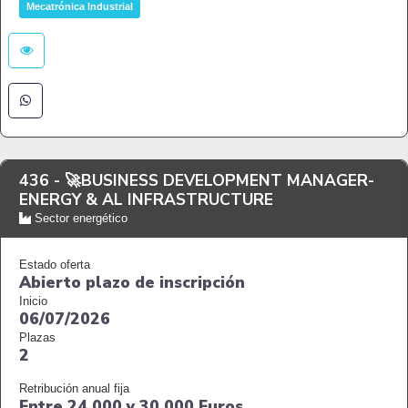
Mecatrónica Industrial
436 -
🚀BUSINESS DEVELOPMENT MANAGER-
ENERGY & AL INFRASTRUCTURE
Sector energético
Estado oferta
Abierto plazo de inscripción
Inicio
06/07/2026
Plazas
2
Retribución anual fija
Entre 24.000 y 30.000 Euros