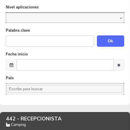
Nivel aplicaciones
Palabra clave
Ok
Fecha inicio
País
442 -
RECEPCIONISTA
Camping