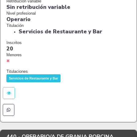
Retribución variable
Sin retribución variable
Nivel profesional
Operario
Titulación
Servicios de Restaurante y Bar
Inscritos
20
Menores
Titulaciones
Servicios de Restaurante y Bar
440 -
OPERARIO/A DE GRANJA PORCINA