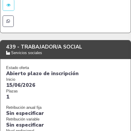
439 -
TRABAJADOR/A SOCIAL
Servicios sociales
Estado oferta
Abierto plazo de inscripción
Inicio
15/06/2026
Plazas
1
Retribución anual fija
Sin especificar
Retribución variable
Sin especificar
Nivel profesional