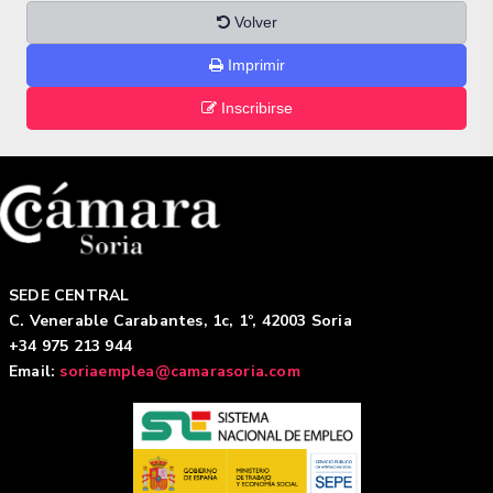
Volver
Imprimir
Inscribirse
SEDE CENTRAL
C. Venerable Carabantes, 1c, 1º, 42003 Soria
+34 975 213 944
Email:
soriaemplea@camarasoria.com