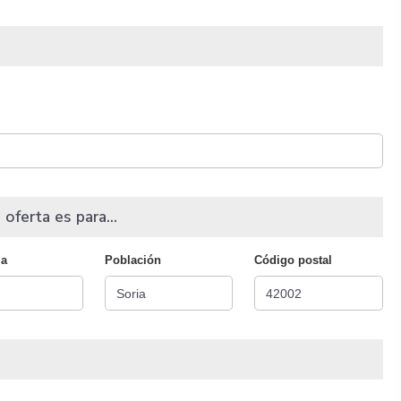
 oferta es para...
ia
Población
Código postal