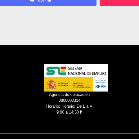
Imprimir
Agencia de colocación
0800000314
Horario: Horario: De L a V
9:00 a 14:30 h