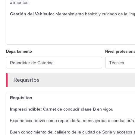
alimentos.
Gestión del Vehículo:
Mantenimiento básico y cuidado de la lim
Departamento
Nivel profesiona
Requisitos
Requisitos
Imprescindible:
Carnet de conducir
clase B
en vigor.
Experiencia previa como repartidor/a, mensajero/a o conductor/a
Buen conocimiento del callejero de la ciudad de Soria y accesos a