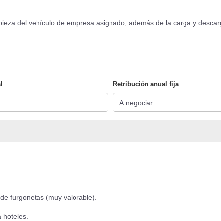
pieza del vehículo de empresa asignado, además de la carga y descar
l
Retribución anual fija
 de furgonetas (muy valorable).
 hoteles.