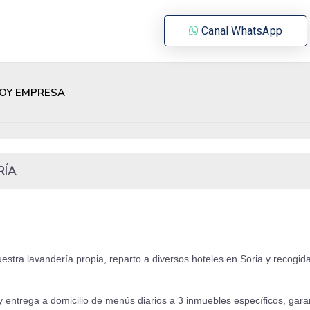
Canal WhatsApp
OY EMPRESA
RÍA
stra lavandería propia, reparto a diversos hoteles en Soria y recogid
entrega a domicilio de menús diarios a 3 inmuebles específicos, gara