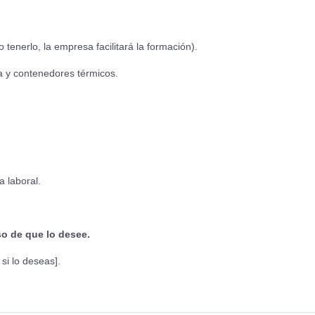
tenerlo, la empresa facilitará la formación).
a y contenedores térmicos.
a laboral.
so de que lo desee.
si lo deseas].