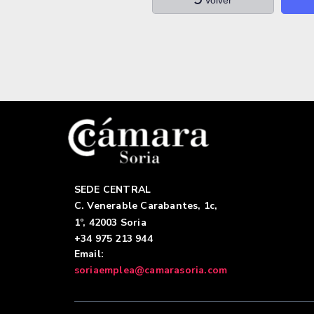
Volver
SEDE CENTRAL
C. Venerable Carabantes, 1c,
1º, 42003 Soria
+34 975 213 944
Email:
soriaemplea@camarasoria.com