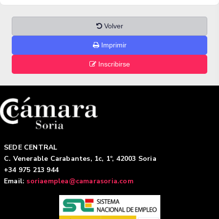
Volver
Imprimir
Inscribirse
SEDE CENTRAL
C. Venerable Carabantes, 1c, 1º, 42003 Soria
+34 975 213 944
Email:
soriaemplea@camarasoria.com