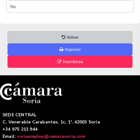
Volver
Imprimir
Inscribirse
SEDE CENTRAL
C. Venerable Carabantes, 1c, 1º, 42003 Soria
+34 975 213 944
Email:
soriaemplea@camarasoria.com