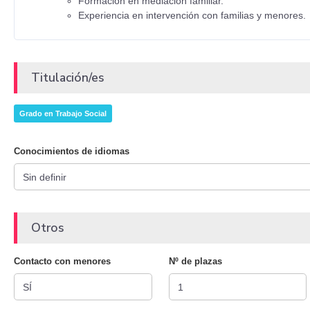
Formación en mediación familiar.
Experiencia en intervención con familias y menores.
Titulación/es
Grado en Trabajo Social
Conocimientos de idiomas
Otros
Contacto con menores
Nº de plazas