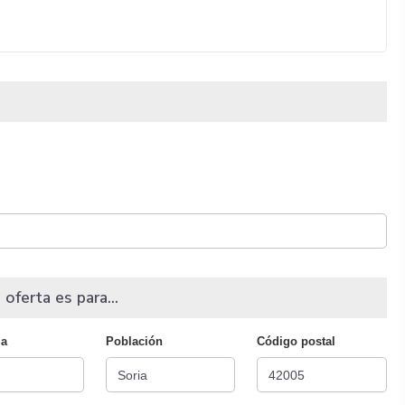
 oferta es para...
ia
Población
Código postal