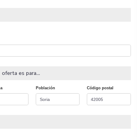
 oferta es para...
ia
Población
Código postal