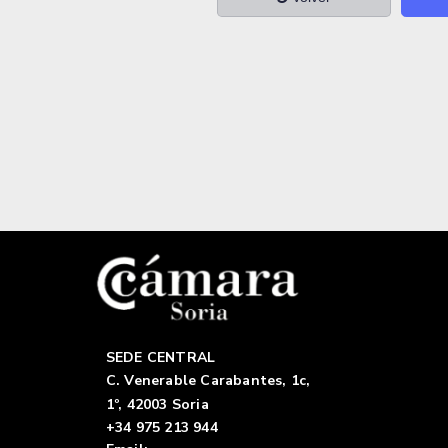
SEDE CENTRAL
C. Venerable Carabantes, 1c,
1º, 42003 Soria
+34 975 213 944