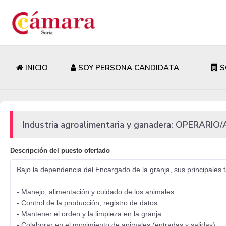
INICIO
SOY PERSONA CANDIDATA
S
Industria agroalimentaria y ganadera: OPERAR
Descripción del puesto ofertado
Bajo la dependencia del Encargado de la granja, sus principales 
- Manejo, alimentación y cuidado de los animales.
- Control de la producción, registro de datos.
- Mantener el orden y la limpieza en la granja.
- Colaborar en el movimiento de animales (entradas y salidas).