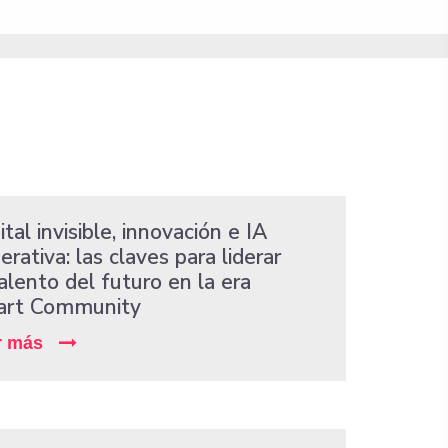
tal invisible, innovación e IA
rativa: las claves para liderar
talento del futuro en la era
rt Community
r más