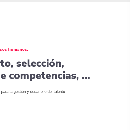
rsos humanos.
o, selección,
de competencias, …
para la gestión y desarrollo del talento