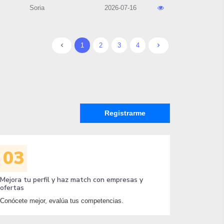
Soria
2026-07-16
1
2
3
4
Registrarme
03
Mejora tu perfil y haz match con empresas y
ofertas
Conócete mejor, evalúa tus competencias.