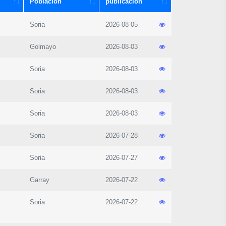
Población
publicación
Soria
2026-08-05
Golmayo
2026-08-03
Soria
2026-08-03
Soria
2026-08-03
Soria
2026-08-03
Soria
2026-07-28
Soria
2026-07-27
Garray
2026-07-22
Soria
2026-07-22