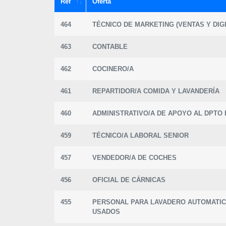
Ref
Oferta
464
TÉCNICO DE MARKETING (VENTAS Y DIGI
463
CONTABLE
462
COCINERO/A
461
REPARTIDOR/A COMIDA Y LAVANDERÍA
460
ADMINISTRATIVO/A DE APOYO AL DPTO 
459
TÉCNICO/A LABORAL SENIOR
457
VENDEDOR/A DE COCHES
456
OFICIAL DE CÁRNICAS
455
PERSONAL PARA LAVADERO AUTOMATIC
USADOS