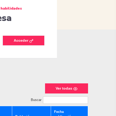
 habilidades
esa
Acceder
Ver todas
Buscar
Fecha