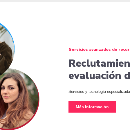
Servicios avanzados de recu
Reclutamient
evaluación 
Servicios y tecnología especializada 
Más información